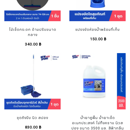
ไม้เช็ดกระจก ด้ามปรับขนาด
แปรงขัดห้องน้ำพร้อมที่เก็บ
กลาง
150.00 ฿
340.00 ฿
ชุดถังบีบ นิว สปอง
น้ำยาถูพื้น น้ำยาเช็ด
อเนกประสงค์ ไม่ทิ้งคราบ นิวส
830.00 ฿
ปอง ขนาด 3500 มล. สีฟ้ากลิ่น