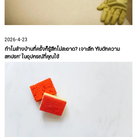
2026-4-23
ทำไมล้างบ้านกี่ครั้งก็รู้สึกไม่สะอาด? เจาะลึก 'กับดักความ
สกปรก' ในอุปกรณ์ที่คุณใช้