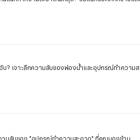
กลิ่นอับ? เจาะลึกความลับของฟองน้ำและอุปกรณ์ทำความส
ยความลับของ "อุปกรณ์ทำความสะอาด" ที่คุณมองข้าม