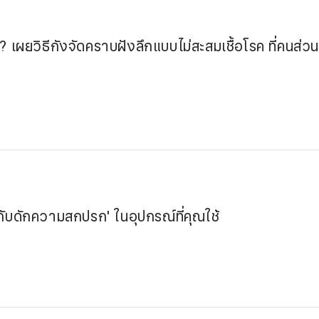
 เผยวิธีกังจัดคราบฝังลึกแบบไม่สะสมเชื้อโรค ที่คนส่ว
 'กับดักความสกปรก' ในอุปกรณ์ที่คุณใช้