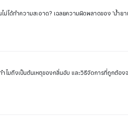
มือนไม่ได้ทำความสะอาด? เฉลยความผิดพลาดของ 'น้ำยาแล
ำไมถึงเป็นต้นเหตุของกลิ่นอับ และวิธีจัดการที่ถูกต้