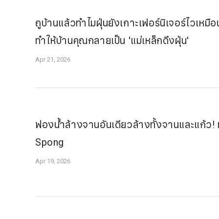
ถูบ้านแล้วทำไมฝุ่นยังเกาะเฟอร์นิเจอร์ไวเห
ทำให้บ้านคุณกลายเป็น 'แม่เหล็กดึงฝุ่น'
Apr 21, 2026
ฟองน้ำล้างจานอันเดียวล้างทั้งจานและแก้ว! ท
Spong
Apr 19, 2026