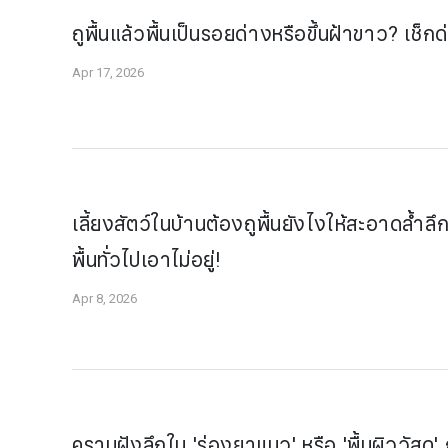
ถูพื้นแล้วพื้นเป็นรอยด่างหรือขึ้นฝ้าขาว? เช็ก
Apr 17, 2026
เลี้ยงสัตว์ในบ้านต้องถูพื้นยังไงให้สะอาดล้ำลึก
พื้นทั่วไปเอาไม่อยู่!
Apr 8, 2026
คราบฝังลึกใน 'ร่องยาแนว' หรือ 'พื้นผิววัสดุ