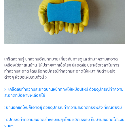
เกร็ดความรู้ บทความอีกมากมาย เกี่ยวกับการดูแล รักษาความสะอาด
เครื่องใช้ภายในบ้าน ให้ปราศจากเชื้อโรค ปลอดภัย ประหยัดเวลาในการ
ทำความสะอาด โดยเลือกอุปกรณ์ทำความสะอาดให้เหมาะกับตำแหน่ง
ต่างๆ หัวข้อเพิ่มเติมดังนี้ :-
:-
เคล็ดลับทำความสะอาดบานหน้าต่างให้เหมือนใหม่ ด้วยอุปกรณ์ทำความ
สะอาดที่มืออาชีพเลือกใช้
:
บ้านรกแค่ไหนก็เอาอยู่ ด้วยอุปกรณ์ทำความสะอาดทรงพลัง ที่คุณต้องมี
:
อุปกรณ์ทำความสะอาดสำหรับคนยุคใหม่ ชีวิตเร่งรีบ ก็มีบ้านสะอาดได้แบบ
ง่ายๆ