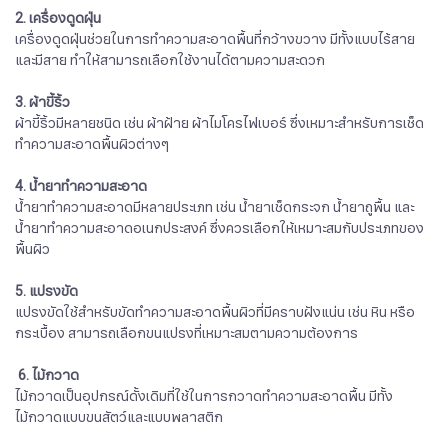
2. เครื่องดูดฝุ่น
เครื่องดูดฝุ่นช่วยในการทำความสะอาดพื้นที่กว้างขวาง มีทั้งแบบไร้สาย
และมีสาย ทำให้สามารถเลือกใช้งานได้ตามความสะดวก
3. ผ้าขี้ริ้ว
ผ้าขี้ริ้วมีหลายชนิด เช่น ผ้าฝ้าย ผ้าไมโครไฟเบอร์ ซึ่งเหมาะสำหรับการเช็ด
ทำความสะอาดพื้นผิวต่างๆ
4. น้ำยาทำความสะอาด
น้ำยาทำความสะอาดมีหลายประเภท เช่น น้ำยาเช็ดกระจก น้ำยาถูพื้น และ
น้ำยาทำความสะอาดอเนกประสงค์ ซึ่งควรเลือกให้เหมาะสมกับประเภทของ
พื้นผิว
5. แปรงขัด
แปรงขัดใช้สำหรับขัดทำความสะอาดพื้นผิวที่มีคราบฝังแน่น เช่น หิน หรือ
กระเบื้อง สามารถเลือกขนแปรงที่เหมาะสมตามความต้องการ
6. ไม้กวาด
ไม้กวาดเป็นอุปกรณ์ดั้งเดิมที่ใช้ในการกวาดทำความสะอาดพื้น มีทั้ง
ไม้กวาดแบบขนสัตว์และแบบพลาสติก