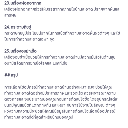
23. เครื่องฟอกอากาศ
เครื่องฟอกอากาศช่วยให้บรรยากาศภายในบ้านสะอาด ปราศจากฝุ่นและ
สารพิษ
24. กระดาษทิชชู่
กระดาษทิชชู่มีประโยชน์มากในการเช็ดทำความสะอาดพื้นผิวต่างๆ และใช้
ในการทำความสะอาดเฉพาะจุด
25. เครื่องอบฆ่าเชื้อ
เครื่องอบฆ่าเชื้อช่วยให้การทำความสะอาดบ้านมีความมั่นใจในด้านสุข
อนามัย โดยการฆ่าเชื้อโรคและแบคทีเรีย
## สรุป
การเลือกใช้อุปกรณ์ทำความสะอาดบ้านอย่างเหมาะสมจะช่วยให้คุณ
ทำความสะอาดได้อย่างมีประสิทธิภาพและรวดเร็ว ควรพิจารณาความ
ต้องการและงบประมาณของคุณก่อนการตัดสินใจซื้อ โดยอุปกรณ์แต่ละ
ชนิดมีคุณสมบัติที่แตกต่างกัน และเหมาะกับการใช้งานในลักษณะต่างๆ
หวังว่าบทความนี้จะช่วยให้คุณมีข้อมูลในการตัดสินใจเลือกซื้ออุปกรณ์
ทำความสะอาดที่ดีที่สุดสำหรับบ้านของคุณ!