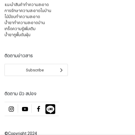
แนะนำสินค้าทำความสะอาด
การรักษาความสะอาดในบ้าน
ไม้ม๊อบทำความสะอาด
น้ำยาทำความสะอาดบ้าน
เกร็ดความรู้เพิ่มเติม
น้ำยาถูพื้นดันฝุ่น
ติดตามข่าวสาร
Subscribe
ติดตาม นิว สปอง
©Copyright 2024