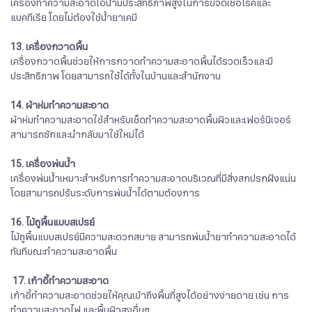
เครื่องทำความสะอาดไอน้ำมีประสิทธิภาพสูงในการขจัดเชื้อโรคและ
แบคทีเรีย โดยไม่ต้องใช้น้ำยาเคมี
13. เครื่องกวาดพื้น
เครื่องกวาดพื้นช่วยให้การกวาดทำความสะอาดพื้นได้รวดเร็วและมี
ประสิทธิภาพ โดยสามารถใช้ได้ทั้งในบ้านและสำนักงาน
14. ผ้าห่มทำความสะอาด
ผ้าห่มทำความสะอาดใช้สำหรับเช็ดทำความสะอาดพื้นผิวและเฟอร์นิเจอร์
สามารถซักและนำกลับมาใช้ใหม่ได้
15. เครื่องพ่นน้ำ
เครื่องพ่นน้ำเหมาะสำหรับการทำความสะอาดบริเวณที่มีสิ่งสกปรกฝังแน่น
โดยสามารถปรับระดับการพ่นน้ำได้ตามต้องการ
16. ไม้ถูพื้นแบบสเปรย์
ไม้ถูพื้นแบบสเปรย์มีความสะดวกสบาย สามารถพ่นน้ำยาทำความสะอาดได้
ทันทีขณะทำความสะอาดพื้น
17. เก้าอี้ทำความสะอาด
เก้าอี้ทำความสะอาดช่วยให้คุณเข้าถึงพื้นที่สูงได้อย่างง่ายดาย เช่น การ
ทำความสะอาดไฟ และพื้นผิวสูงอื่นๆ