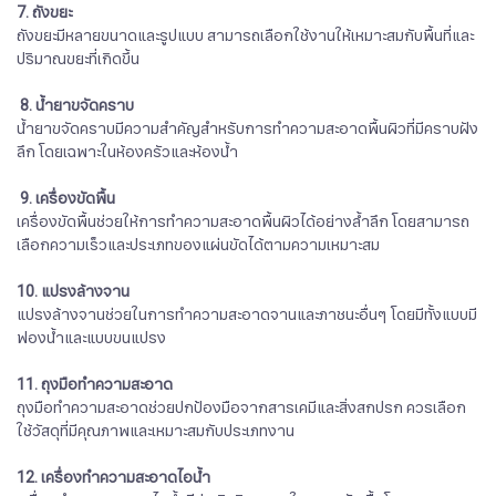
7. ถังขยะ
ถังขยะมีหลายขนาดและรูปแบบ สามารถเลือกใช้งานให้เหมาะสมกับพื้นที่และ
ปริมาณขยะที่เกิดขึ้น
8. น้ำยาขจัดคราบ
น้ำยาขจัดคราบมีความสำคัญสำหรับการทำความสะอาดพื้นผิวที่มีคราบฝัง
ลึก โดยเฉพาะในห้องครัวและห้องน้ำ
9. เครื่องขัดพื้น
เครื่องขัดพื้นช่วยให้การทำความสะอาดพื้นผิวได้อย่างล้ำลึก โดยสามารถ
เลือกความเร็วและประเภทของแผ่นขัดได้ตามความเหมาะสม
10. แปรงล้างจาน
แปรงล้างจานช่วยในการทำความสะอาดจานและภาชนะอื่นๆ โดยมีทั้งแบบมี
ฟองน้ำและแบบขนแปรง
11. ถุงมือทำความสะอาด
ถุงมือทำความสะอาดช่วยปกป้องมือจากสารเคมีและสิ่งสกปรก ควรเลือก
ใช้วัสดุที่มีคุณภาพและเหมาะสมกับประเภทงาน
12. เครื่องทำความสะอาดไอน้ำ