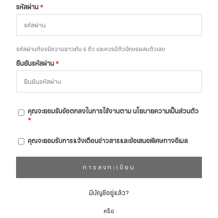
รหัสผ่าน
*
รหัสผ่านต้องมีความยาวเกิน 6 ตัว และควรมีตัวอักษรผสมตัวเลข
ยืนยันรหัสผ่าน
*
คุณจะยอมรับข้อตกลงในการใช้งานตาม นโยบายความเป็นส่วนตัว
*
คุณจะยอมรับการแจ้งเตือนข่าวสารและข้อเสนอพิเศษทางอีเมล
การลงทะเบียน
มีบัญชีอยู่แล้ว?
หรือ